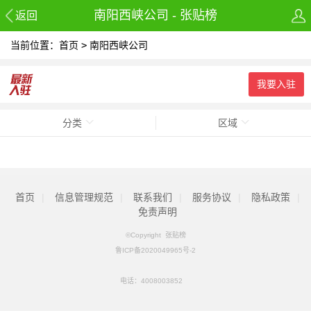
南阳西峡公司 - 张贴榜
返回
当前位置：
首页
>
南阳西峡公司
我要入驻
分类
区域
首页
|
信息管理规范
|
联系我们
|
服务协议
|
隐私政策
|
免责声明
©Copyright 张贴榜
鲁ICP备2020049965号-2
电话：
4008003852