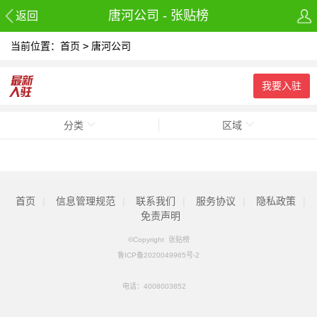
唐河公司 - 张贴榜
返回
当前位置：
首页
>
唐河公司
我要入驻
分类
区域
首页
|
信息管理规范
|
联系我们
|
服务协议
|
隐私政策
|
免责声明
©Copyright 张贴榜
鲁ICP备2020049965号-2
电话：
4008003852