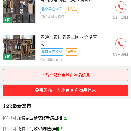
音响设备回收北京酒吧音响
北京其它物品
徐先生
1424人看过
12月16日
1图
老硬木家具老家具回收价格查
询
北京其它物品
徐先生
08月09日
1图
456人看过
查看全部北京其它物品信息
免费发布一条北京其它物品信息
北京最新发布
[08-14]
顺悦家园精装修新房出租
[图]
[12-24]
免费上门收空调服务器
[图]