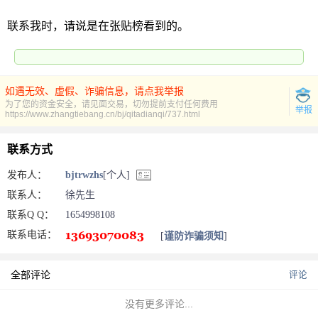
联系我时，请说是在张贴榜看到的。
如遇无效、虚假、诈骗信息，请点我举报
为了您的资金安全，请见面交易，切勿提前支付任何费用
举报
https://www.zhangtiebang.cn/bj/qitadianqi/737.html
联系方式
发布人：
bjtrwzhs
[个人]
联系人：
徐先生
联系Q Q：
1654998108
联系电话：
[
谨防诈骗须知
]
全部评论
评论
没有更多评论...