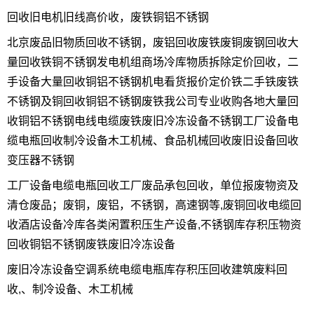
回收旧电机旧线高价收，废铁铜铝不锈钢
北京废品旧物质回收不锈钢，废铝回收废铁废铜废钢回收大
量回收铁铜不锈钢发电机组商场冷库物质拆除定价回收，二
手设备大量回收铜铝不锈钢机电看货报价定价铁二手铁废铁
不锈钢及铜回收铜铝不锈钢废铁我公司专业收购各地大量回
收铜铝不锈钢电线电缆废铁废旧冷冻设备不锈钢工厂设备电
缆电瓶回收制冷设备木工机械、食品机械回收废旧设备回收
变压器不锈钢
工厂设备电缆电瓶回收工厂废品承包回收，单位报废物资及
清仓废品；废铜，废铝，不锈钢，高速钢等,废铜回收电缆回
收酒店设备冷库各类闲置积压生产设备,不锈钢库存积压物资
回收铜铝不锈钢废铁废旧冷冻设备
废旧冷冻设备空调系统电缆电瓶库存积压回收建筑废料回
收,、制冷设备、木工机械