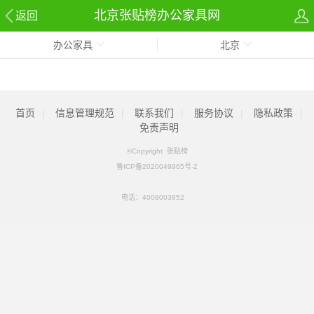
北京张贴榜办公家具网
返回
办公家具
北京
首页
|
信息管理规范
|
联系我们
|
服务协议
|
隐私政策
|
免责声明
©Copyright 张贴榜
鲁ICP备2020049965号-2
电话：
4008003852