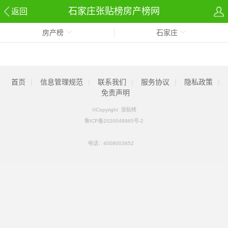
石家庄张贴榜房产榜网
返回
房产榜
石家庄
首页
|
信息管理规范
|
联系我们
|
服务协议
|
隐私政策
|
免责声明
©Copyright 张贴榜
鲁ICP备2020049965号-2
电话：
4008003852