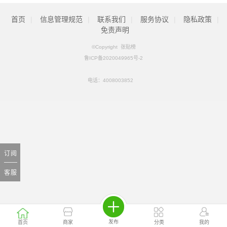
首页
|
信息管理规范
|
联系我们
|
服务协议
|
隐私政策
|
免责声明
©Copyright 张贴榜
鲁ICP备2020049965号-2
电话：
4008003852
订阅
客服
发布
首页
商家
分类
我的