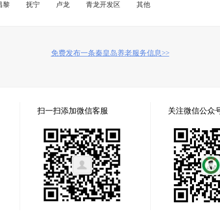
昌黎
抚宁
卢龙
青龙开发区
其他
免费发布一条秦皇岛养老服务信息>>
扫一扫添加微信客服
关注微信公众