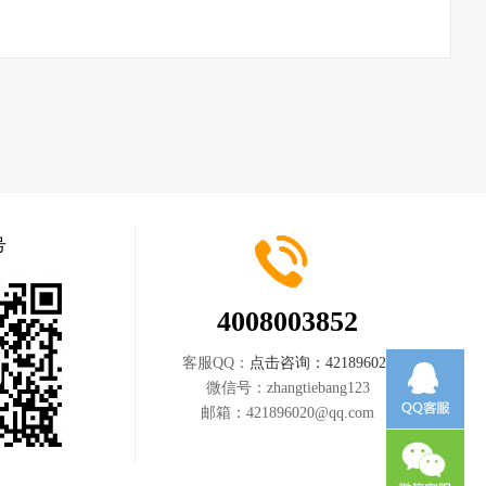
号
4008003852
客服QQ：
点击咨询：421896020
微信号：
zhangtiebang123
邮箱：
421896020@qq.com