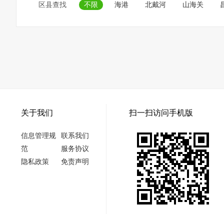
区县查找
不限
海港
北戴河
山海关
关于我们
扫一扫访问手机版
信息管理规
联系我们
范
服务协议
隐私政策
免责声明