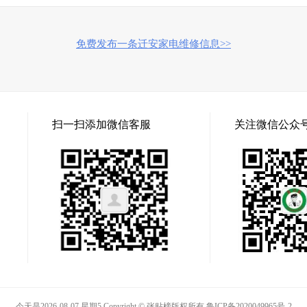
免费发布一条迁安家电维修信息>>
扫一扫添加微信客服
关注微信公众
今天是2026-08-07 星期5 Copyright © 张贴榜版权所有
鲁ICP备2020049965号-2