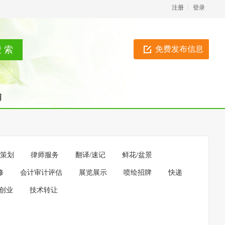
注册
登录
免费发布信息
铺
策划
律师服务
翻译/速记
鲜花/盆景
修
会计审计评估
展览展示
喷绘招牌
快递
创业
技术转让