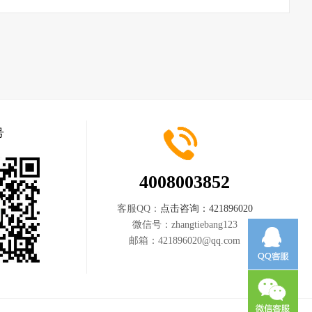
号
4008003852
客服QQ：
点击咨询：421896020
微信号：
zhangtiebang123
邮箱：
421896020@qq.com