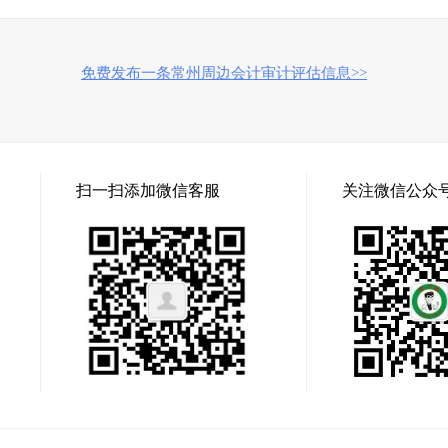
免费发布一条常州周边会计审计评估信息>>
扫一扫添加微信客服
关注微信公众