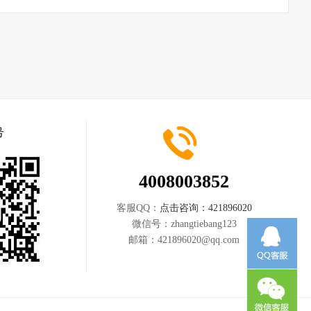
号
4008003852
客服QQ：
点击咨询：421896020
微信号：
zhangtiebang123
邮箱：
421896020@qq.com