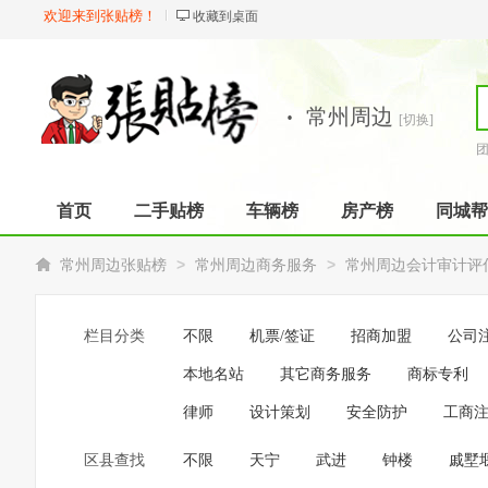
欢迎来到张贴榜！
收藏到桌面
·
常州周边
[切换]
首页
二手贴榜
车辆榜
房产榜
同城帮
>
>
常州周边张贴榜
常州周边商务服务
常州周边会计审计评
栏目分类
不限
机票/签证
招商加盟
公司
本地名站
其它商务服务
商标专利
律师
设计策划
安全防护
工商
区县查找
不限
天宁
武进
钟楼
戚墅