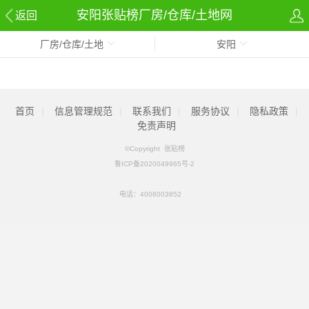
安阳张贴榜厂房/仓库/土地网
返回
厂房/仓库/土地
安阳
首页
|
信息管理规范
|
联系我们
|
服务协议
|
隐私政策
|
免责声明
©Copyright 张贴榜
鲁ICP备2020049965号-2
电话：
4008003852